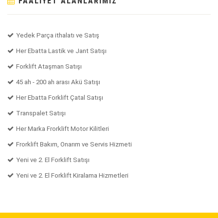
FAALIYET ALANLARIMIZ
Yedek Parça ithalatı ve Satış
Her Ebatta Lastik ve Jant Satışı
Forklift Ataşman Satışı
45 ah - 200 ah arası Akü Satışı
Her Ebatta Forklift Çatal Satışı
Transpalet Satışı
Her Marka Frorklift Motor Kilitleri
Frorklift Bakım, Onarım ve Servis Hizmeti
Yeni ve 2. El Forklift Satışı
Yeni ve 2. El Forklift Kiralama Hizmetleri