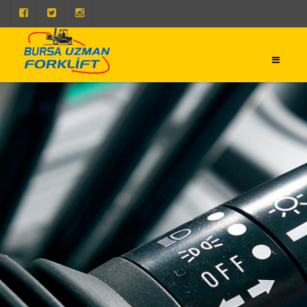
0 224 443 50 93
0 224 443 50 73