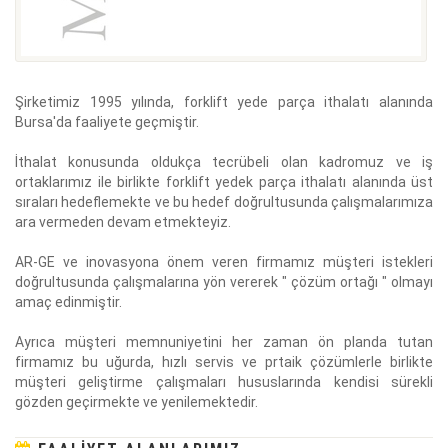
Şirketimiz 1995 yılında, forklift yede parça ithalatı alanında
Bursa'da faaliyete geçmiştir.
İthalat konusunda oldukça tecrübeli olan kadromuz ve iş
ortaklarımız ile birlikte forklift yedek parça ithalatı alanında üst
sıraları hedeflemekte ve bu hedef doğrultusunda çalışmalarımıza
ara vermeden devam etmekteyiz.
AR-GE ve inovasyona önem veren firmamız müşteri istekleri
doğrultusunda çalışmalarına yön vererek " çözüm ortağı " olmayı
amaç edinmiştir.
Ayrıca müşteri memnuniyetini her zaman ön planda tutan
firmamız bu uğurda, hızlı servis ve prtaik çözümlerle birlikte
müşteri geliştirme çalışmaları hususlarında kendisi sürekli
gözden geçirmekte ve yenilemektedir.