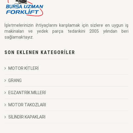
İşletmelerinizin ihtiyaçlarını karşılamak için sizlere en uygun iş
makinaları ve yedek parça tedarikini 2005 yılından beri
sağlamaktayız.
SON EKLENEN KATEGORILER
MOTOR KİTLERİ
GRANG
EGZANTRİK MİLLERİ
MOTOR TAKOZLARI
SİLİNDİR KAPAKLARI