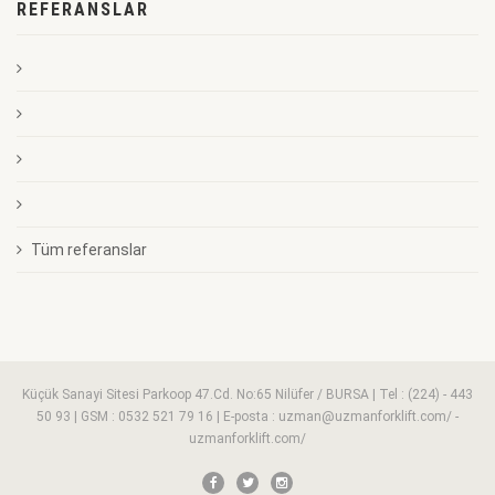
REFERANSLAR
Tüm referanslar
Küçük Sanayi Sitesi Parkoop 47.Cd. No:65 Nilüfer / BURSA | Tel : (224) - 443
50 93 | GSM : 0532 521 79 16 | E-posta : uzman@uzmanforklift.com/ -
uzmanforklift.com/