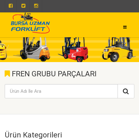
0 224 443 50 93
0 224 443 50 73
FREN GRUBU PARÇALARI
Ürün Kategorileri