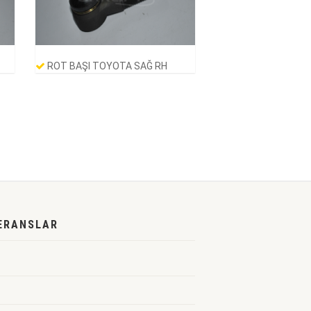
ROT BAŞI TOYOTA SAĞ RH
ERANSLAR