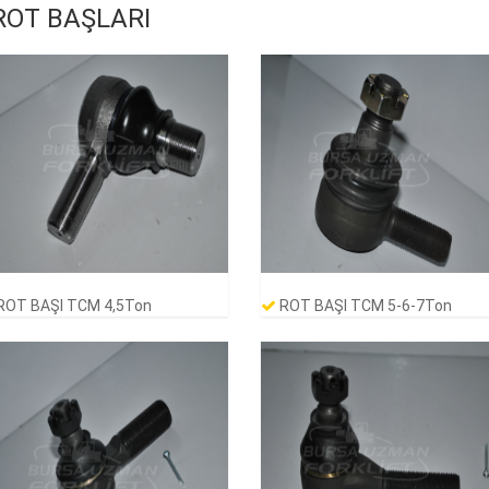
OT BAŞLARI
ROT BAŞI TCM 4,5Ton
ROT BAŞI TCM 5-6-7Ton