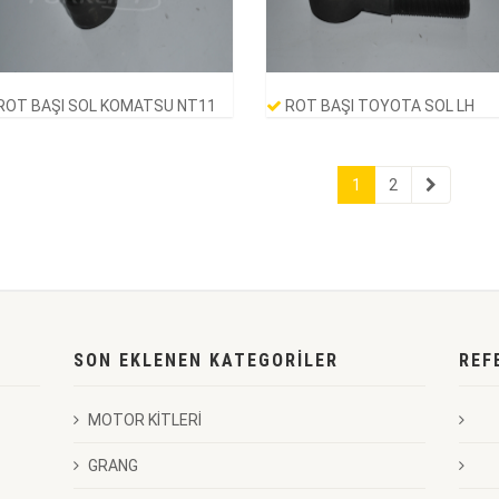
ROT BAŞI SOL KOMATSU NT11
ROT BAŞI TOYOTA SOL LH
1
2
SON EKLENEN KATEGORILER
REF
MOTOR KİTLERİ
GRANG