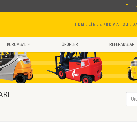
0 
TCM
LINDE
KOMATSU
D
KURUMSAL
ÜRÜNLER
REFERANSLAR
ARI