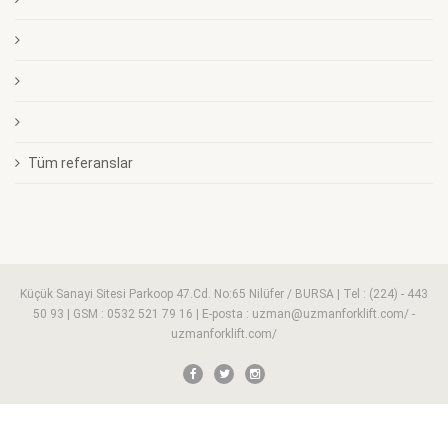
Tüm referanslar
Küçük Sanayi Sitesi Parkoop 47.Cd. No:65 Nilüfer / BURSA | Tel : (224) - 443
50 93 | GSM : 0532 521 79 16 | E-posta : uzman@uzmanforklift.com/ -
uzmanforklift.com/