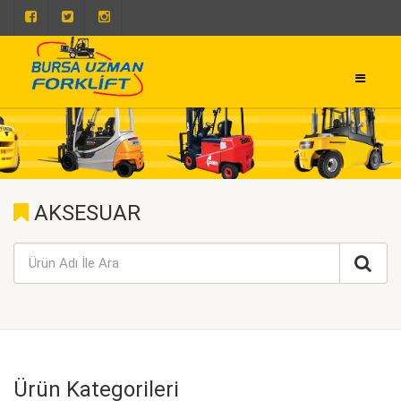
0 224 443 50 93
0 224 443 50 73
AKSESUAR
Ürün Kategorileri