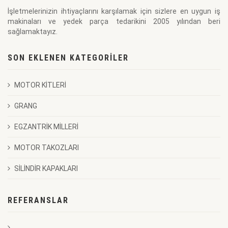
İşletmelerinizin ihtiyaçlarını karşılamak için sizlere en uygun iş
makinaları ve yedek parça tedarikini 2005 yılından beri
sağlamaktayız.
SON EKLENEN KATEGORILER
MOTOR KİTLERİ
GRANG
EGZANTRİK MİLLERİ
MOTOR TAKOZLARI
SİLİNDİR KAPAKLARI
REFERANSLAR