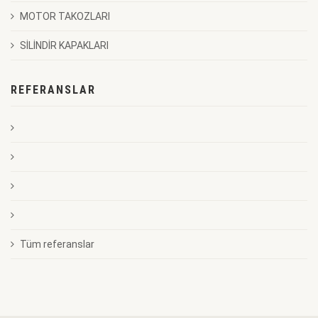
MOTOR TAKOZLARI
SİLİNDİR KAPAKLARI
REFERANSLAR
Tüm referanslar