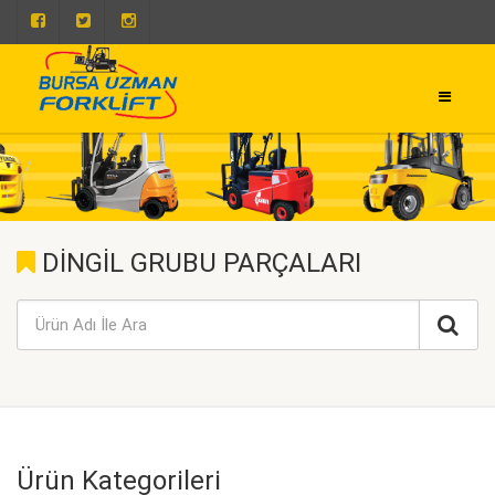
0 224 443 50 93
0 224 443 50 73
DİNGİL GRUBU PARÇALARI
Ürün Kategorileri