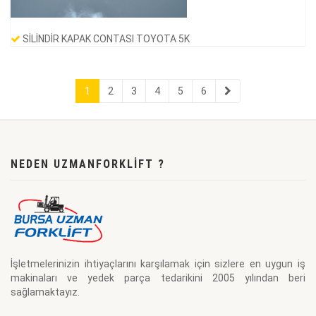
SİLİNDİR KAPAK CONTASI TOYOTA 5K
1
2
3
4
5
6
NEDEN UZMANFORKLIFT ?
İşletmelerinizin ihtiyaçlarını karşılamak için sizlere en uygun iş
makinaları ve yedek parça tedarikini 2005 yılından beri
sağlamaktayız.