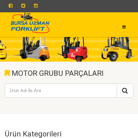
0 224 443 50 93
0 224 443 50 73
MOTOR GRUBU PARÇALARI
Ürün Kategorileri